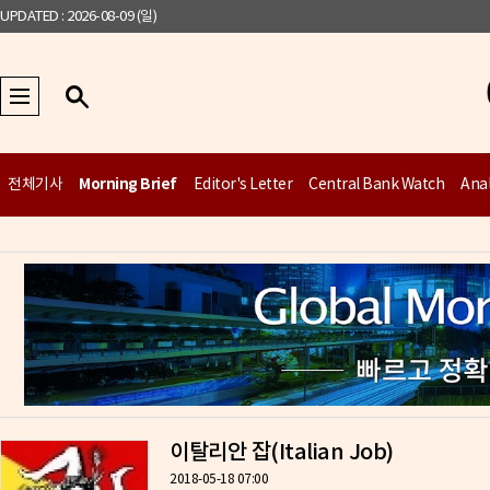
UPDATED : 2026-08-09 (일)
Morning Brief
전체기사
Editor's Letter
Central Bank Watch
Anal
이탈리안 잡(Italian Job)
2018-05-18 07:00