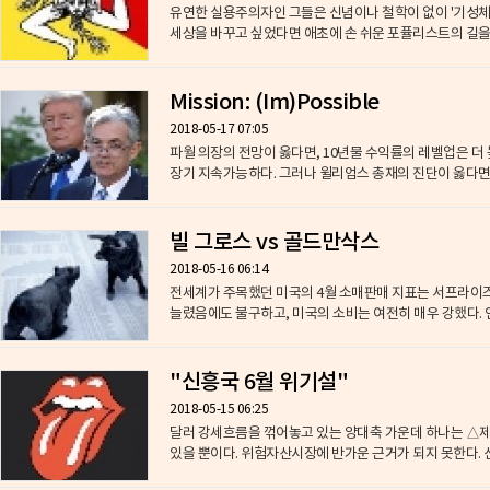
유연한 실용주의자인 그들은 신념이나 철학이 없이 '기성체
세상을 바꾸고 싶었다면 애초에 손 쉬운 포퓰리스트의 길을 가
Mission: (Im)Possible
2018-05-17 07:05
파월 의장의 전망이 옳다면, 10년물 수익률의 레벨업은 
장기 지속가능하다. 그러나 윌리엄스 총재의 진단이 옳다면, 
빌 그로스 vs 골드만삭스
2018-05-16 06:14
전세계가 주목했던 미국의 4월 소매판매 지표는 서프라이
늘렸음에도 불구하고, 미국의 소비는 여전히 매우 강했다. 연
"신흥국 6월 위기설"
2018-05-15 06:25
달러 강세흐름을 꺾어놓고 있는 양대축 가운데 하나는 △제
있을 뿐이다. 위험자산시장에 반가운 근거가 되지 못한다. 신