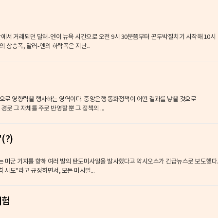
중간에서 거래되던 달러-엔이 뉴욕 시간으로 오전 9시 30분쯤부터 곤두박질치기 시작해 10시
의 상승폭, 달러-엔의 하락폭은 지난...
으로 영향력을 행사하는 영역이다. 중앙은행 통화정책이 어떤 결과를 낳을 것으로
로 그 자체를 주로 반영할 뿐 그 정책의 ...
(?)
있는 미군 기지를 향해 여러 발의 탄도미사일을 발사했다고 악시오스가 긴급뉴스로 보도했다
격 시도"라고 규정하면서, 모든 미사일...
위험