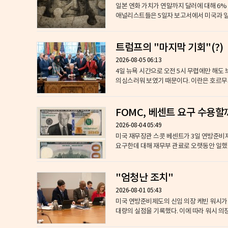
일본 엔화 가치가 연말까지 달러에 대해 6% 
애널리스트들은 5일자 보고서에서 미국과 일본 
트럼프의 "마지막 기회"(?)
2026-08-05 06:13
4일 뉴욕 시간으로 오전 5시 무렵에만 해도
의심스러워 보였기 때문이다. 이란은 호르무즈
FOMC, 베센트 요구 수용할
2026-08-04 05:49
미국 재무장관 스콧 베센트가 3일 연방준비제도에게 'FI
요구한데 대해 재무부 관료로 오랫동안 일했던 마크
"엄청난 조치"
2026-08-01 05:43
미국 연방준비제도의 신임 의장 케빈 워시가 
대량의 실점을 기록했다. 이에 따라 워시 의장