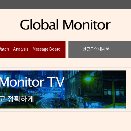
Watch
Analysis
Message Board
안근모의 대시보드