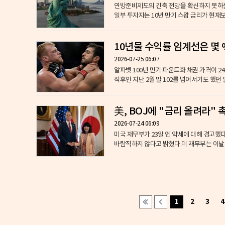
연방준비제도의 긴축 전망을 확신하지 못하는
일부 투자자는 10년 만기 스왑 금리가 현재보다
10년물 수익률 임계선은 몇 
2026-07-25 06:07
알파벳 100년 만기 파운드화 채권 가격이 2
직후인 지난 2월 말 102를 넘어서기도 했던 알
美, BOJ에 "금리 올려라" 
2026-07-24 06:09
미국 재무부가 23일 엔 약세에 대해 경고했
바람직하지 않다고 밝혔다.미 재무부는 이날 발
1
2
3
4