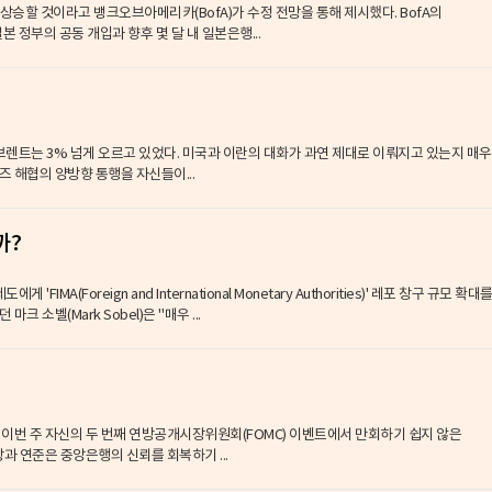
상승할 것이라고 뱅크오브아메리카(BofA)가 수정 전망을 통해 제시했다. BofA의
정부의 공동 개입과 향후 몇 달 내 일본은행...
 브렌트는 3% 넘게 오르고 있었다. 미국과 이란의 대화가 과연 제대로 이뤄지고 있는지 매우
 해협의 양방향 통행을 자신들이...
까?
MA(Foreign and International Monetary Authorities)' 레포 창구 규모 확대
 소벨(Mark Sobel)은 "매우 ...
이번 주 자신의 두 번째 연방공개시장위원회(FOMC) 이벤트에서 만회하기 쉽지 않은
과 연준은 중앙은행의 신뢰를 회복하기 ...