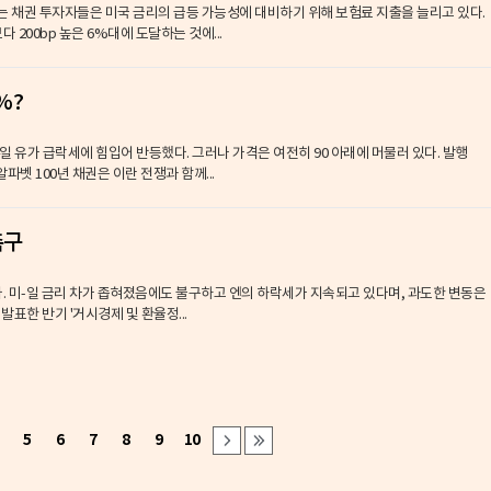
 채권 투자자들은 미국 금리의 급등 가능성에 대비하기 위해 보험료 지출을 늘리고 있다.
 200bp 높은 6%대에 도달하는 것에...
%?
4일 유가 급락세에 힘입어 반등했다. 그러나 가격은 여전히 90 아래에 머물러 있다. 발행
파벳 100년 채권은 이란 전쟁과 함께...
촉구
다. 미-일 금리 차가 좁혀졌음에도 불구하고 엔의 하락세가 지속되고 있다며, 과도한 변동은
표한 반기 '거시경제 및 환율정...
5
6
7
8
9
10