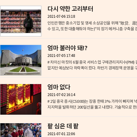
다시 약한 고리부터
2021-07-06 15:18
인민은행은 중소기업 및 영세 소상공인을 위해 "敢贷、愿
수 있고, 또한 대출해줘야 하는)"의 장기 메커니즘 구축을 강
엄마 불러야 돼!?
2021-07-05 17:48
# 차이신 마킷의 6월 중국 서비스업 구매관리자지수(PMI
없지만 예상보다 하락폭이 컸다. 하반기 경제정책 운영을 구상
엄마 없다
2021-07-02 16:14
# 2일 중국 증시(CSI300)는 장중 한때 3% 가까이 빠지며
지지력을 발휘하던 200일선을 뚫고 내렸다. 기술적으로 한층
팥 심은 데 팥
2021-07-01 22:06