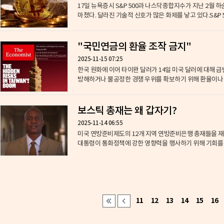
17일 뉴욕증시 S&P 500과 나스닥종합지수가​ 지난 2월
마쳤다. 달라진 기술적 신호가 많은 화제를 낳고 있다.S&P 50
"국민연금의 환율 조작 금지"
2025-11-15 07:25
​한국 원화에 이어 타이완 달러가 14일 미국 달러에 대해
방해하거나 불공정한 경쟁 우위를 확보하기 위해 환율이나 국
보스틱 총재는 왜 갑자기?
2025-11-14 06:55
​미국 연방준비제도의 12개 지역 연방준비은행 총재들을 재
대통령이 통화정책에 강한 영향력을 행사하기
11
12
13
14
15
16