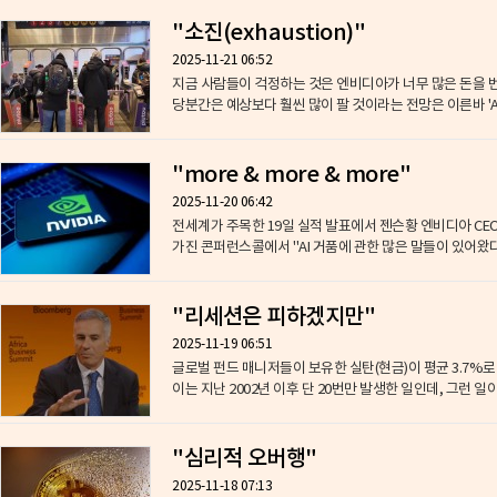
"소진(exhaustion)"
2025-11-21 06:52
지금 사람들이 걱정하는 것은 ​엔비디아가 너무 많은 돈을 
당분간은 예상보다 훨씬 많이 팔 것이라는 전망은 이른바 'AI 
"more & more & more"
2025-11-20 06:42
​전세계가 주목한 19일 실적 발표에서 젠슨황 엔비디아 CEO가
가진 콘퍼런스콜에서 "AI 거품에 관한 많은 말들이 있어왔다. 
"리세션은 피하겠지만"
2025-11-19 06:51
​글로벌 펀드 매니저들이 보유한 실탄(현금)이 평균 3.7%
이는 지난 2002년 이후 단 20번만 발생한 일인데, 그런 일이 
"심리적 오버행"
2025-11-18 07:13