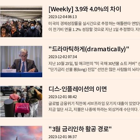
[Weekly] 3.9와 4.0%의 차이
2023-12-04 06:13
미국의 경제성장률을 실시간으로 추정하는 애틀랜타 연방준비
이 전기비 연율 1.2% 성장할 것으로 지난 1일 추정했다. 지난
"드라마틱하게(dramatically)"
2023-12-02 07:34
지난 10월 23일, 빌 애크먼의 "미 국채 30년물 쇼트 커
"단기금리 선물 롱(long) 진입" 선언은 많은 사람들의 뇌리에
디스-인플레이션의 이면
2023-12-01 08:42
글로벌 금융위기 직전에 서브프라임 모기지 대출이 있었다면, 지금은
지금 일단 사고, 지불은 나중에 하라는 외상거래 수단이다. 
"3월 금리인하 활공 경로"
2023-12-01 06:37