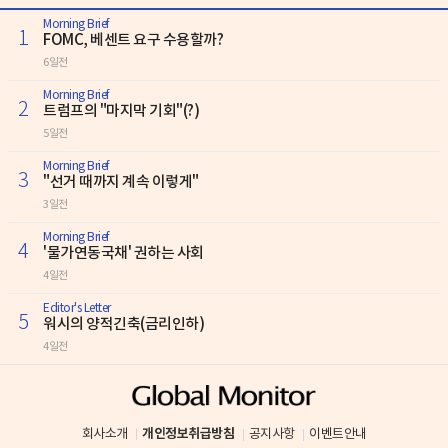
Morning Brief
1
FOMC, 베센트 요구 수용할까?
6일전
Morning Brief
2
트럼프의 "마지막 기회"(?)
5일전
Morning Brief
3
"선거 때까지 계속 이렇게"
3일전
Morning Brief
4
'물가연동국채' 권하는 사회
4일전
Editor's Letter
5
워시의 양적긴축(금리인하)
4일전
개인정보취급방침
회사소개
공지사항
이벤트안내