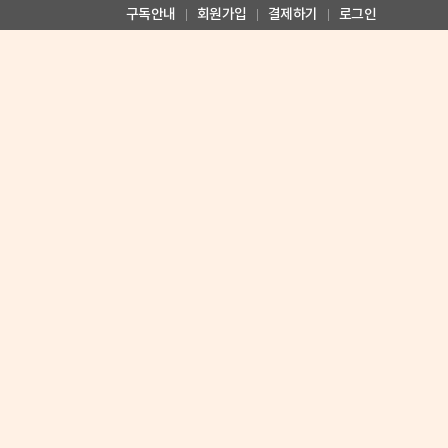
구독안내
회원가입
결제하기
로그인