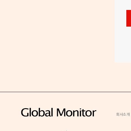
호
회사소개