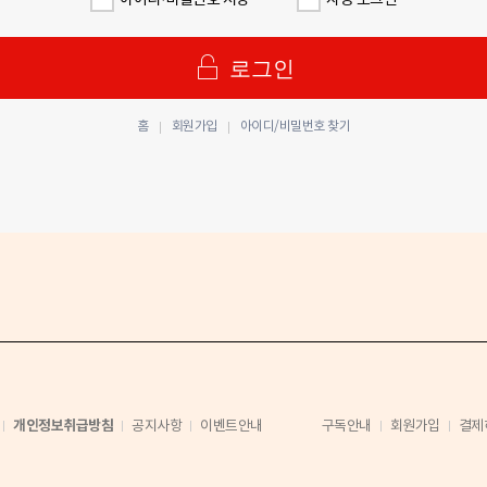
아이디·비밀번호 저장
자동 로그인
로그인
홈
회원가입
아이디/비밀번호 찾기
개인정보취급방침
공지사항
이벤트안내
구독안내
회원가입
결제