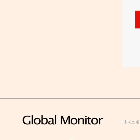
호
회사소개