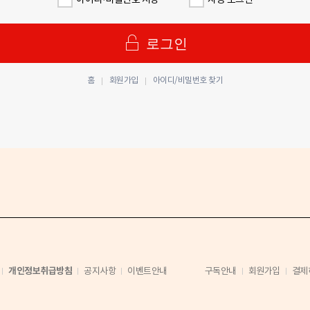
아이디·비밀번호 저장
자동 로그인
로그인
홈
회원가입
아이디/비밀번호 찾기
개인정보취급방침
공지사항
이벤트안내
구독안내
회원가입
결제