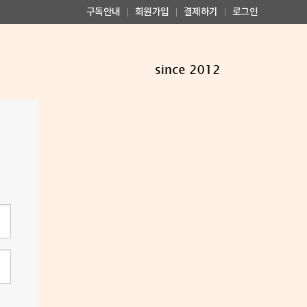
구독안내
회원가입
결제하기
로그인