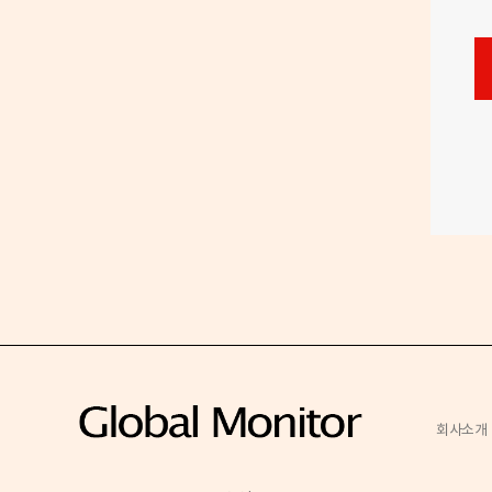
호
회사소개