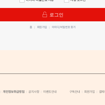
아이디·비밀번호 저장
자동 로그인
로그인
홈
회원가입
아이디/비밀번호 찾기
개인정보취급방침
공지사항
이벤트안내
구독안내
회원가입
결제