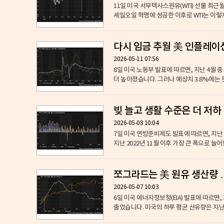
11일 미국 서부텍사스원유(WTI) 선물 최
셰일오일 혁명에 성공한 이후로 WTI는 이렇게
다시 임금 추월 美 인플레이션
2026-05-11 07:56
8일 미국 노동부 발표에 따르면, 지난 4월 중
더 높아졌습니다. 그러나 예상치 3.8%에는 
빚 늘고 생활 수준은 더 저하 
2026-05-08 10:04
7일 미국 연방준비제도 발표에 따르면, 지난 
지난 2022년 11월 이후 가장 큰 폭으로 늘어
쪼그라드는 美 원유 생산량 …
2026-05-07 10:03
6일 미국 에너지정보청(EIA) 발표에 따르면,
줄었습니다. 미국의 하루 평균 산유량은 지난해 