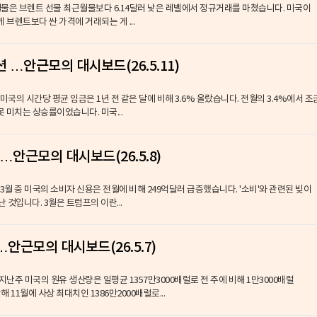
근월물은 브렌트 선물 최근월물보다 6.14달러 낮은 레벨에서 정규거래를 마쳤습니다. 미국이
 브렌트보다 싼 가격에 거래되는 게 ...
 …안근모의 대시보드(26.5.11)
 미국의 시간당 평균 임금은 1년 전 같은 달에 비해 3.6% 올랐습니다. 전월의 3.4%에서 조
못 미치는 상승률이었습니다. 미국...
…안근모의 대시보드(26.5.8)
3월 중 미국의 소비자 신용은 전월에 비해 249억달러 급증했습니다. '소비'와 관련된 빚이
난 것입니다. 3월은 트럼프의 이란...
안근모의 대시보드(26.5.7)
 지난주 미국의 원유 생산량은 일평균 1357만3000배럴로 전 주에 비해 1만3000배럴
11월에 사상 최대치인 1386만2000배럴로...