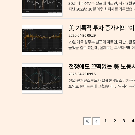
30일 미국 상무부 발표에 따르면, 지난 3월
지난 2022년 10월 이후 최저치를 기록했습니다
美 기록적 투자 증가세의 '이면
2026-04-30 09:29
29일 미국 상무부 발표에 따르면, 지난 3월
늘었을 걸로 봤는데, 실제로는 그보다 6배 이
전쟁에도 끄떡없는 美 노동시장
2026-04-29 09:16
28일 콘퍼런스보드가 발표한 4월 소비자 조사
포인트 줄어드는데 그쳤습니다. "일자리 구하기가
1
2
3
4