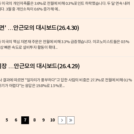
 중 미국의 개인저축률은 3.6%로 전월에 비해 0.3%포인트 하락했습니다. 두 달 연속 내려
. 3월 중 개인소득이 0.6% 증가해 예...
' …안근모의 대시보드(26.4.30)
 중 미국의 핵심 자본재 주문은 전월에 비해 3.3% 급증했습니다. 이코노미스트들은 0.5%
상 빠른 속도로 설비투자 활동이 확대...
 …안근모의 대시보드(26.4.29)
 결과에 따르면 "일자리가 풍부하다"고 답한 사람의 비중은 27.3%로 전월에 비해 0.1%
 어렵다"는 응답은 19.8%로 1.5%포...
5
6
7
8
9
10