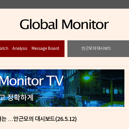
Watch
Analysis
Message Board
안근모의 대시보드
 …안근모의 대시보드(26.5.12)