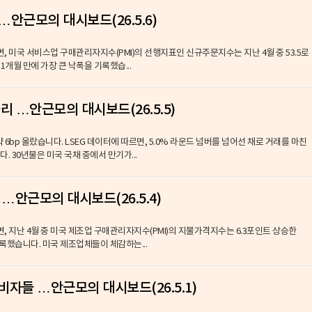
…안근모의 대시보드(26.5.6)
면, 미국 서비스업 구매관리자지수(PMI)의 선행지표인 신규주문지수는 지난 4월 중 53.5로
 1개월 만에 가장 큰 낙폭을 기록했습...
리 …안근모의 대시보드(26.5.5)
약 6bp 올랐습니다. LSEG 데이터에 따르면, 5.0% 라운드 넘버를 넘어선 채로 거래를 마친
다. 30년물은 미국 국채 중에서 만기가...
' …안근모의 대시보드(26.5.4)
면, 지난 4월 중 미국 제조업 구매관리자지수(PMI)의 지불가격지수는 6.3포인트 상승한
 기록했습니다. 미국 제조업체들이 체감하는...
비자들 …안근모의 대시보드(26.5.1)