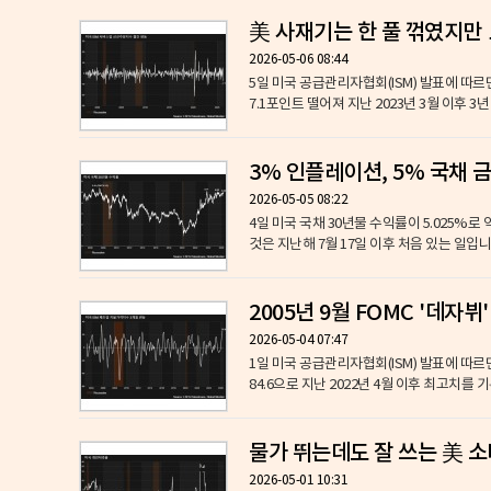
美 사재기는 한 풀 꺾였지만 
2026-05-06 08:44
5일 미국 공급관리자협회(ISM) 발표에 따르
7.1포인트 떨어져 지난 2023년 3월 이후 3년
3% 인플레이션, 5% 국채 금
2026-05-05 08:22
4일 미국 국채 30년물 수익률이 5.025%로 
것은 지난해 7월 17일 이후 처음 있는 일입니
2005년 9월 FOMC '데자뷔
2026-05-04 07:47
1일 미국 공급관리자협회(ISM) 발표에 따르
84.6으로 지난 2022년 4월 이후 최고치를
물가 뛰는데도 잘 쓰는 美 소
2026-05-01 10:31