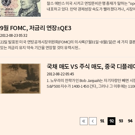
찰스 에반스 미국 시카고 연방준비은행 총재가 말하는 "open 
내포하고 있다. 만약 경제성장 속도가 빨라졌다거나, 시장에 
9월 FOMC, 저금리 연장±QE3
2012-08-23 05:32
22일 발표된 미국 연방공개시장위원회(FOMC)의 의사록(7월31일~8월1일)은 세 가지 결론을 시사하고 있다. 1)9월12일 회의에서 FOMC는
있는 저금리 유지 약속 기간을 연장할 것이 유력시된...
국채 매도 VS 주식 매도, 중국 디플레이
2012-08-22 05:45
1. 노무라의 전략가인 Bob Janjuah는 자기자랑만 빼면
S&P500 지수가 1400-1450 간다, 그러나 그 이후에는 11
91
92
93
94