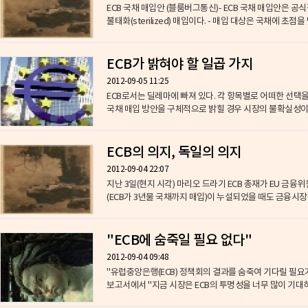
ECB 국채 매입안 (블룸버그통신)- ECB 국채 매입안은 공식
불태화(sterilized) 매입이다. - 매입 대상은 국채에 초점을 
ECB가 밝혀야 할 일곱 가지
2012-09-05 11:25
ECB로서는 딜레마에 빠져 있다. 각 항목별로 어떠한 선택을
국채 매입 방안을 구체적으로 밝힐 경우 시장의 불확실성이 
ECB의 의지, 독일의 의지
2012-09-04 22:07
지난 3일(현지 시각) 마리오 드라기 ECB 총재가 EU 금
(ECB가 3년물 국채까지 매입)이 누설되었을 때도 금융시장은
"ECB에 숨죽일 필요 없다"
2012-09-04 09:48
"유럽중앙은행(ECB) 정책회의 결과를 숨죽여 기다릴 필요
보고서에서 "지금 시장은 ECB의 투명성을 너무 많이 기대하고 