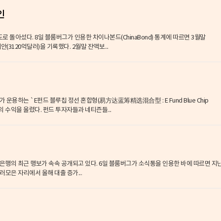
인
aBond) 통계에 따르면 3월말
(3120억달러)을 기록했다. 2월말 잔액보...
95%의 수익을 올렸다. 펀드 투자자들과 네티즌들...
개되고 있다. 6일 블룸버그가 소식통을 인용한 바에 따르면 지난
러모은 자리에서 올해 대출 증가...