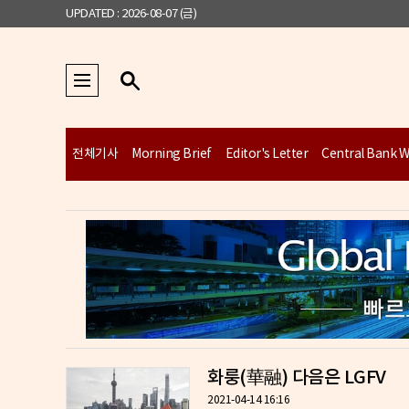
UPDATED : 2026-08-07 (금)
전체기사
Morning Brief
Editor's Letter
Central Bank 
화룽(華融) 다음은 LGFV
2021-04-14 16:16