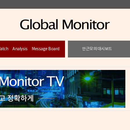
Watch
Analysis
Message Board
안근모의 대시보드