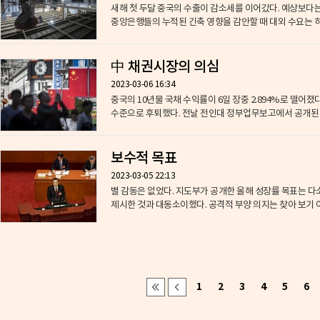
새해 첫 두달 중국의 수출이 감소세를 이어갔다. 예상보다
중앙은행들의 누적된 긴축 영향을 감안할 때 대외 수요는 하반
中 채권시장의 의심
2023-03-06 16:34
중국의 10년물 국채 수익률이 6일 장중 2.894%로 떨어졌
수준으로 후퇴했다. 전날 전인대 정부업무보고에서 공개된 당
보수적 목표
2023-03-05 22:13
별 감동은 없었다. 지도부가 공개한 올해 성장률 목표는 
제시한 것과 대동소이했다. 공격적 부양 의지는 찾
1
2
3
4
5
6