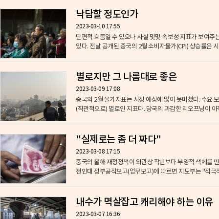
낙담할 정도인가
2023-03-10 17:55
단편적 흐름일 수 있으나 사실 몇몇 속보성 지표가 보여주는 
있다. 전날 공개된 중국의 2월 소비자물가(CPI) 상승률은 시장
별로지만 그 나름대로 좋은
2023-03-09 17:08
중국의 2월 물가지표는 시장 예상에 많이 못미쳤다. 수요 
(직관적으로) 별로인 지표다. 당국의 과감한 리오프닝이 아직
"실제로는 좀 더 짜다"
2023-03-08 17:15
중국의 올해 재정정책이 외관상 작년보다 부양적 색체를 띤 것으
전인대 정부공작보고(업무보고)에 따르면 지도부는 "적극적 
내수가 멱살잡고 캐리해야 하는 이유
2023-03-07 16:36