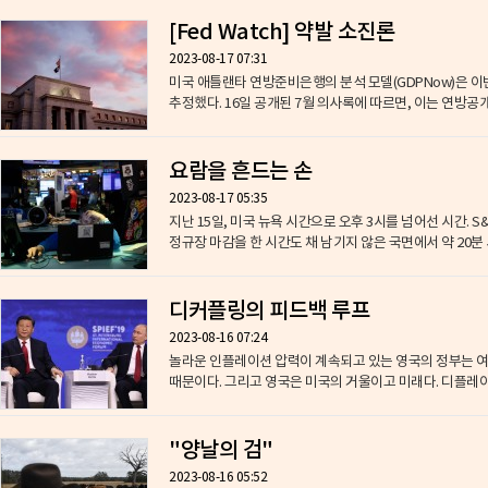
[Fed Watch] 약발 소진론
2023-08-17 07:31
미국 애틀랜타 연방준비은행의 분석 모델(GDPNow)은 이
추정했다. 16일 공개된 7월 의사록에 따르면, 이는 연방공개시
요람을 흔드는 손
2023-08-17 05:35
​지난 15일, 미국 뉴욕 시간으로 오후 3시를 넘어선 시간.
정규장 마감을 한 시간도 채 남기지 않은 국면에서 약 20분 사
디커플링의 피드백 루프
2023-08-16 07:24
놀라운 인플레이션 압력이 계속되고 있는 영국의 정부는 여전
때문이다. 그리고 영국은 미국의 거울이고 미래다. 디플레이션
"양날의 검"
2023-08-16 05:52